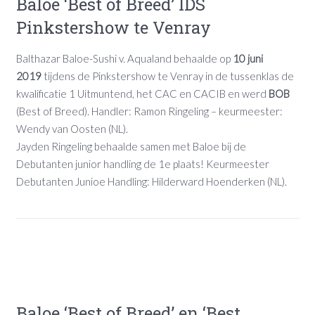
Baloe ‘Best of Breed’ IDS
Pinkstershow te Venray
Balthazar Baloe-Sushi v. Aqualand behaalde op
10 juni
2019
tijdens de Pinkstershow te Venray in de tussenklas de
kwalificatie 1 Uitmuntend, het CAC en CACIB en werd
BOB
(Best of Breed). Handler: Ramon Ringeling – keurmeester:
Wendy van Oosten (NL).
Jayden Ringeling behaalde samen met Baloe bij de
Debutanten junior handling de 1e plaats! Keurmeester
Debutanten Junioe Handling: Hilderward Hoenderken (NL).
Baloe ‘Best of Breed’ en ‘Best