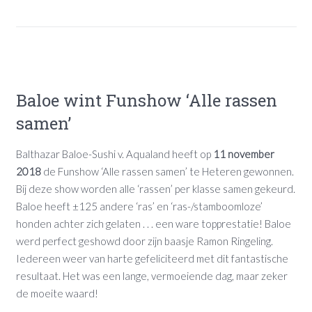
Baloe wint Funshow ‘Alle rassen
samen’
Balthazar Baloe-Sushi v. Aqualand heeft op
11 november
2018
de Funshow ‘Alle rassen samen’ te Heteren gewonnen.
Bij deze show worden alle ‘rassen’ per klasse samen gekeurd.
Baloe heeft ±125 andere ‘ras’ en ‘ras-/stamboomloze’
honden achter zich gelaten . . . een ware topprestatie! Baloe
werd perfect geshowd door zijn baasje Ramon Ringeling.
Iedereen weer van harte gefeliciteerd met dit fantastische
resultaat. Het was een lange, vermoeiende dag, maar zeker
de moeite waard!