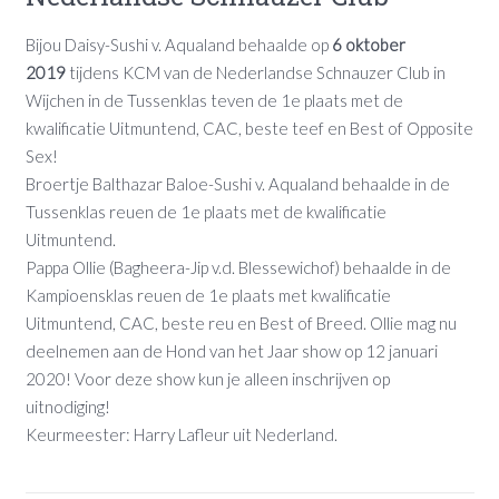
Bijou Daisy-Sushi v. Aqualand behaalde op
6 oktober
2019
tijdens KCM van de Nederlandse Schnauzer Club in
Wijchen in de Tussenklas teven de 1e plaats met de
kwalificatie Uitmuntend, CAC, beste teef en Best of Opposite
Sex!
Broertje Balthazar Baloe-Sushi v. Aqualand behaalde in de
Tussenklas reuen de 1e plaats met de kwalificatie
Uitmuntend.
Pappa Ollie (Bagheera-Jip v.d. Blessewichof) behaalde in de
Kampioensklas reuen de 1e plaats met kwalificatie
Uitmuntend, CAC, beste reu en Best of Breed. Ollie mag nu
deelnemen aan de Hond van het Jaar show op 12 januari
2020! Voor deze show kun je alleen inschrijven op
uitnodiging!
Keurmeester: Harry Lafleur uit Nederland.