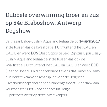
Dubbele overwinning broer en zus
op 54e Braboshow, Antwerp
Dogshow
Balthazar Baloe-Sushi v. Aqualand behaalde op
14 april 2019
in de tussenklas de kwalificatie 1 Uitmuntend, het CAC en
CACIB en werd
BOS
(Best Opposite Sex). Zijn zus Bijou Daisy-
Sushi v. Aqualand behaalde in de tussenklas ook de
kwalificatie 1 Uitmuntend, het CAC en CACIB en werd
BOB
(Best of Breed). En dit betekende tevens dat Baloe en Daisy
hun eerste kampioenschapspunt voor de Belgische
Kampioenschapstitel hebben binnengesleept! Met dank aan
keurmeester Piet Roosenboom uit België.
Super trots weer op deze twee kanjers.