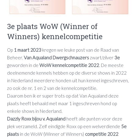
3e plaats WoW (Winner of
Winners) kennelcompetitie
Op
1 maart 2023
kregen we leuke post van de Raad van
Beheer.
Van Aqualand Dwergschnauzers
zwart/zilver
3e
geworden in de
WoW kennelcompetitie 2022
. De meeste
deelnemende kennels hebben op de diverse shows in 2022
in Nederland meerdere honden uit hun kennel ingeschreven,
zo ook de nr. 1 en 2 van de kennelcompetitie.
Daarom ben ik er super trots op dat Van Aqualand deze
plaats heeft behaald met maar 1 ingeschreven hond op
enkele shows in Nederland.
Dazzly Roxx bijou v. Aqualand
heeft alle punten voor deze
plek verzameld. Zelf eindigde Roxx op een welverdiende
5e
plaats
in de WoW (Winner of Winners)
competitie 2022