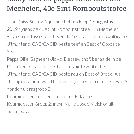
Mechelen, 40e Sint Romboutstrofee
Bijou Daisy-Sushi v. Aqualand behaalde op
17 augustus
2019
tijdens de 40e Sint Romboutstrofee IDS Mechelen,
België in de Tussenklas teven de 1e plaats met de kwalificatie
Uitmuntend, CAC/CACIB, beste teef en Best of Opposite
Sex.
Pappa Ollie (Bagheera-Jip v.d. Blessewichof) behaalde in de
Kampioensklas reuen de 1e plaats met kwalificatie
Uitmuntend, CAC/CACIB, beste reu en Best of Breed. Als
klap op de vuurpijl werd hij tevens geselecteerd bij de beste 6
honden uit rasgroep 2!
Keurmeester: Torsten Lemmer uit Bulgarije.
Keurmeester Groep 2: mevr. Marie-Josee Melchior uit
Luxemburg.