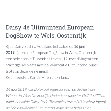
Daisy 4e Uitmuntend European
DogShow te Wels, Oostenrijk
Bijou Daisy-Sushi v. Aqualand behaalde op
16 juni
2019
tijdens de European DogShow in Wels, Oostenrijk in
een hele sterke Tussenklas teven ( 12 inschrijvingen) een
prachtige 4e plaats met de kwalificatie Uitmuntend. Super
trots op deze kleine meid!
Keurmeester: Kari Järvinen uit Finland.
14 juni 2019 was Daisy ook ingeschreven op de Austrian
Winner in Wels Oostenrijk. Onder keurmeester Oriëtta ZIlli uit
Italië, behaalde Daisy in de Tussenklas teven (10 inschrijvingen)
wel de kwalificatie Uitmuntend, maar werd helaas niet