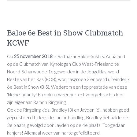
Baloe 6e Best in Show Clubmatch
KCWF
Op
25 november 2018
is Balthazar Baloe-Sushi v. Aqualand
op de Clubmatch van Kynologen Club West-Friesland te
Noord-Scharwoude 1e geworden in de Jeugdklas, werd
Beste van het Ras (BOB), won rasgroep 2 en werd uiteindelijk
6e Best in Show (BIS). Wederom een top prestatie van deze
‘kleine’ beauty! En ook nu weer perfect voorgebracht door
zijn eigenaar Ramon Ringeling.
Ook de Ringeling kids, Bradley (3) en Jayden (6), hebben goed
gepresteerd tijdens de Junior handling. Bradley behaalde de
3e plaats, gevolgd door Jayden op de 4e plaats. Top gedaan
kanjers! Allemaal weer van harte gefeliciteerd.