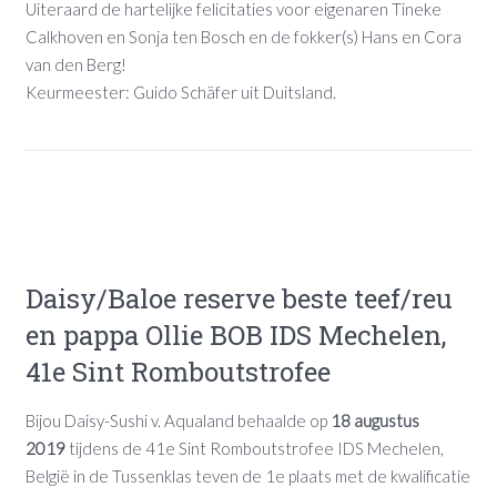
Uiteraard de hartelijke felicitaties voor eigenaren Tineke
Calkhoven en Sonja ten Bosch en de fokker(s) Hans en Cora
van den Berg!
Keurmeester: Guido Schäfer uit Duitsland.
Daisy/Baloe reserve beste teef/reu
en pappa Ollie BOB IDS Mechelen,
41e Sint Romboutstrofee
Bijou Daisy-Sushi v. Aqualand behaalde op
18 augustus
2019
tijdens de 41e Sint Romboutstrofee IDS Mechelen,
België in de Tussenklas teven de 1e plaats met de kwalificatie