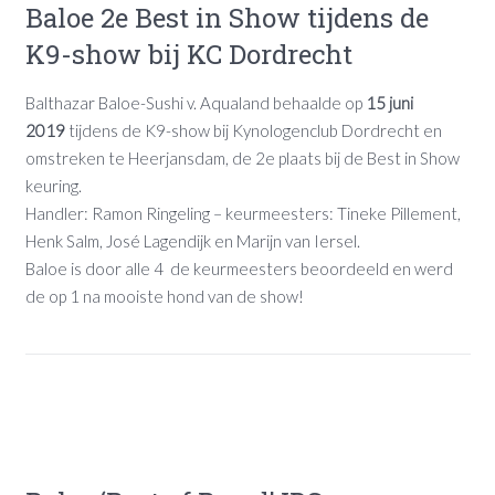
Baloe 2e Best in Show tijdens de
K9-show bij KC Dordrecht
Balthazar Baloe-Sushi v. Aqualand behaalde op
15 juni
2019
tijdens de K9-show bij Kynologenclub Dordrecht en
omstreken te Heerjansdam, de 2e plaats bij de Best in Show
keuring.
Handler: Ramon Ringeling – keurmeesters: Tineke Pillement,
Henk Salm, José Lagendijk en Marijn van Iersel.
Baloe is door alle 4 de keurmeesters beoordeeld en werd
de op 1 na mooiste hond van de show!