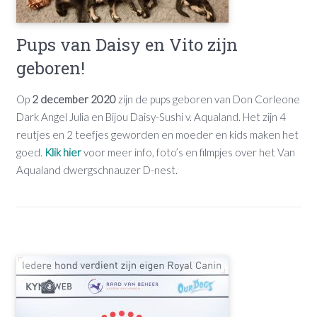
Pups van Daisy en Vito zijn
geboren!
Op
2 december 2020
zijn de pups geboren van Don Corleone
Dark Angel Julia en Bijou Daisy-Sushi v. Aqualand. Het zijn 4
reutjes en 2 teefjes geworden en moeder en kids maken het
goed.
Klik hier
voor meer info, foto’s en filmpjes over het Van
Aqualand dwergschnauzer D-nest.