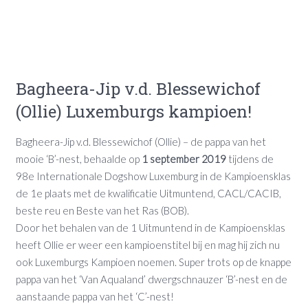
Bagheera-Jip v.d. Blessewichof
(Ollie) Luxemburgs kampioen!
Bagheera-Jip v.d. Blessewichof (Ollie) – de pappa van het
mooie ‘B’-nest, behaalde op
1 september 2019
tijdens de
98e Internationale Dogshow Luxemburg in de Kampioensklas
de 1e plaats met de kwalificatie Uitmuntend, CACL/CACIB,
beste reu en Beste van het Ras (BOB).
Door het behalen van de 1 Uitmuntend in de Kampioensklas
heeft Ollie er weer een kampioenstitel bij en mag hij zich nu
ook Luxemburgs Kampioen noemen. Super trots op de knappe
pappa van het ‘Van Aqualand’ dwergschnauzer ‘B’-nest en de
aanstaande pappa van het ‘C’-nest!