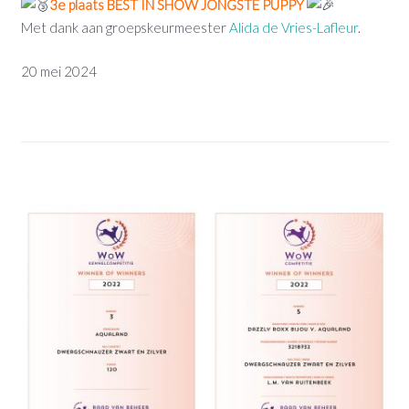
3e plaats BEST IN SHOW JONGSTE PUPPY
Met dank aan groepskeurmeester
Alida de Vries-Lafleur
.
20 mei 2024