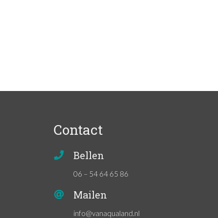
Contact
Bellen
06 – 54 64 65 86
Mailen
info@vanaqualand.nl