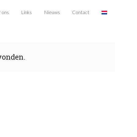
 ons
Links
Nieuws
Contact
vonden.