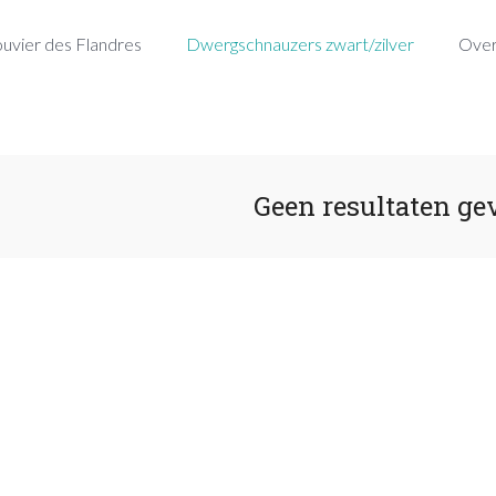
uvier des Flandres
Dwergschnauzers zwart/zilver
Over
Geen resultaten ge