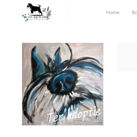
Home
Bo