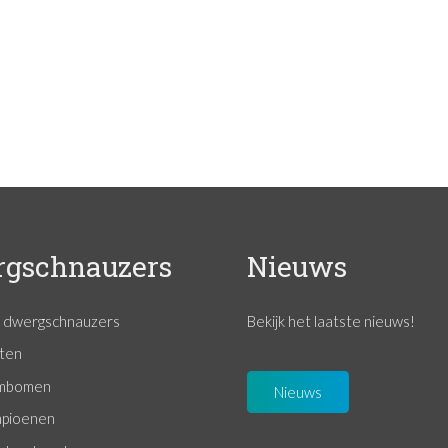
gschnauzers
Nieuws
n dwergschnauzers
Bekijk het laatste nieuws!
ten
mbomen
Nieuws
pioenen