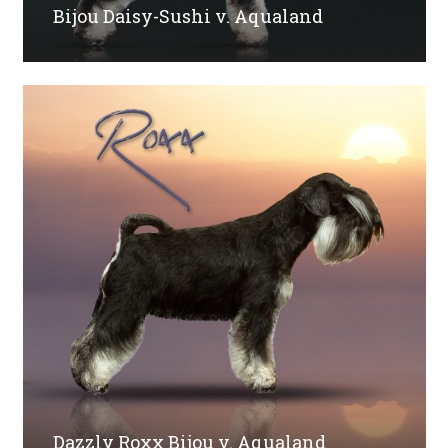
Bijou Daisy-Sushi v. Aqualand
Dazzly Roxx Bijou v. Aqualand