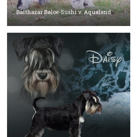
Balthazar Baloe-Sushi v. Aqualand