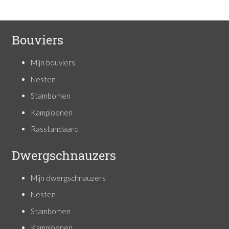
Bouviers
Mijn bouviers
Nesten
Stambomen
Kampioenen
Rasstandaard
Dwergschnauzers
Mijn dwergschnauzers
Nesten
Stambomen
Kampioenen