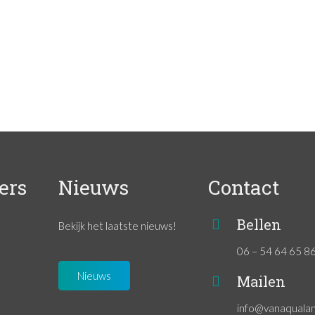
ers
Nieuws
Contact
Bellen
Bekijk het laatste nieuws!
06 – 54 64 65 8
Nieuws
Mailen
info@vanaqualan