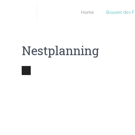
Home
Bouvier des F
Nestplanning
Nestplanning
Bouvier des
Flandres