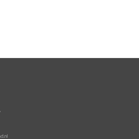
6
d.nl