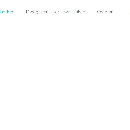
landres
Dwergschnauzers zwart/zilver
Over ons
L