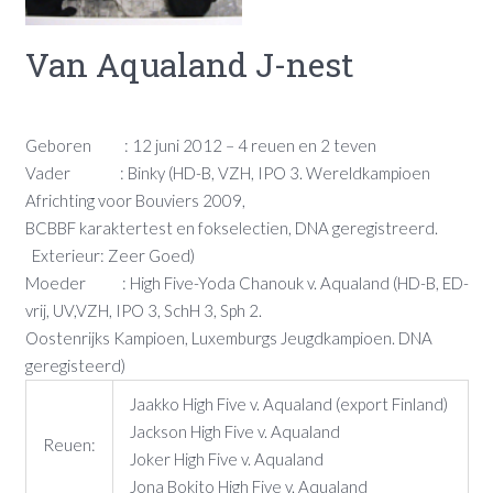
Van Aqualand J-nest
Geboren : 12 juni 2012 – 4 reuen en 2 teven
Vader : Binky (HD-B, VZH, IPO 3. Wereldkampioen
Africhting voor Bouviers 2009,
BCBBF karaktertest en fokselectien, DNA geregistreerd.
Exterieur: Zeer Goed)
Moeder : High Five-Yoda Chanouk v. Aqualand (HD-B, ED-
vrij, UV,VZH, IPO 3, SchH 3, Sph 2.
Oostenrijks Kampioen, Luxemburgs Jeugdkampioen. DNA
geregisteerd)
Jaakko High Five v. Aqualand (export Finland)
Jackson High Five v. Aqualand
Reuen:
Joker High Five v. Aqualand
Jona Bokito High Five v. Aqualand