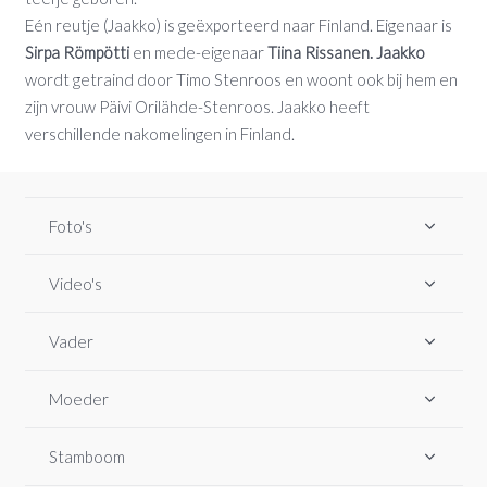
Eén reutje (Jaakko) is geëxporteerd naar Finland. Eigenaar is
Sirpa Römpötti
en mede-eigenaar
Tiina Rissanen. Jaakko
wordt getraind door Timo Stenroos en woont ook bij hem en
zijn vrouw Päivi Orilähde-Stenroos. Jaakko heeft
verschillende nakomelingen in Finland.
Foto's
Video's
Vader
Moeder
Stamboom