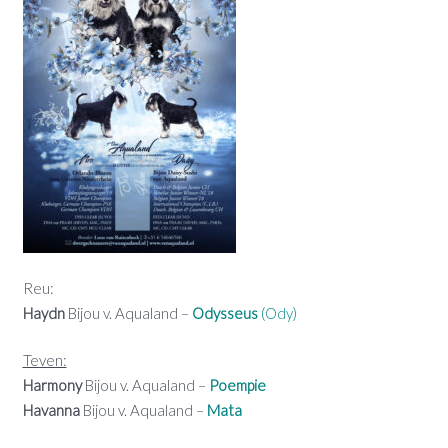
Reu:
Haydn
Bijou v. Aqualand –
Odysseus
(Ody)
Teven:
Harmony
Bijou v. Aqualand –
Poempie
Havanna
Bijou v. Aqualand –
Mata