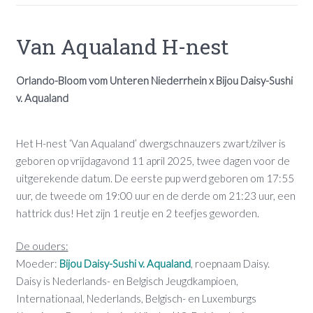
Van Aqualand H-nest
Orlando-Bloom vom Unteren Niederrhein x Bijou Daisy-Sushi
v. Aqualand
Het H-nest ‘Van Aqualand’ dwergschnauzers zwart/zilver is
geboren op vrijdagavond 11 april 2025, twee dagen voor de
uitgerekende datum. De eerste pup werd geboren om 17:55
uur, de tweede om 19:00 uur en de derde om 21:23 uur, een
hattrick dus! Het zijn 1 reutje en 2 teefjes geworden.
De ouders:
Moeder:
Bijou Daisy-Sushi v. Aqualand
, roepnaam Daisy.
Daisy is Nederlands- en Belgisch Jeugdkampioen,
Internationaal, Nederlands, Belgisch- en Luxemburgs