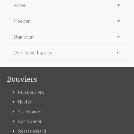
Vader
Moeder
Stamboom
De 'nieuwe' baasjes
Bouviers
Mijn bouviers
Nesten
Stambomen
Kampioenen
Rasstandaard