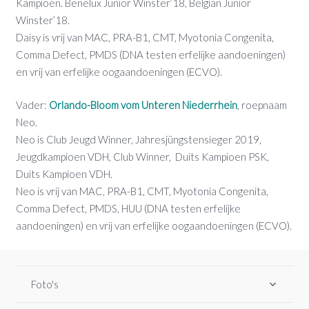
Kampioen. Benelux Junior Winster’18, Belgian Junior
Winster’18.
Daisy is vrij van MAC, PRA-B1, CMT, Myotonia Congenita,
Comma Defect, PMDS (DNA testen erfelijke aandoeningen)
en vrij van erfelijke oogaandoeningen (ECVO).
Vader:
Orlando-Bloom vom Unteren Niederrhein
, roepnaam
Neo.
Neo is Club Jeugd Winner, Jahresjüngstensieger 2019,
Jeugdkampioen VDH, Club Winner, Duits Kampioen PSK,
Duits Kampioen VDH.
Neo is vrij van MAC, PRA-B1, CMT, Myotonia Congenita,
Comma Defect, PMDS, HUU (DNA testen erfelijke
aandoeningen) en vrij van erfelijke oogaandoeningen (ECVO).
Foto's