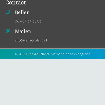
Contact
Bellen
06 – 54 64 65 86
Mailen
info@vanaqualand.nl
© 2018 Van Aqualand | Website door
Webgrade